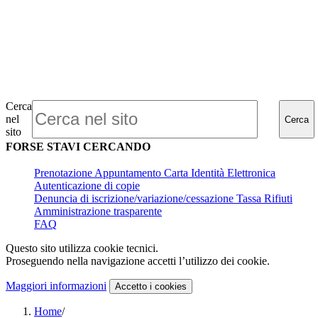
Cerca
nel
Cerca
sito
FORSE STAVI CERCANDO
Prenotazione Appuntamento Carta Identità Elettronica
Autenticazione di copie
Denuncia di iscrizione/variazione/cessazione Tassa Rifiuti
Amministrazione trasparente
FAQ
Questo sito utilizza cookie tecnici.
Proseguendo nella navigazione accetti l’utilizzo dei cookie.
Maggiori informazioni
Accetto
i cookies
Home
/