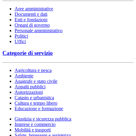
Aree amministrative
Documenti e dati
Enti e fondazioni
Organi di governo
Personale amministrativo
Politici
Uffici
Categorie di servizio
Agricoltura e pesca
Ambiente
Anagrafe e stato civile
Appalti pubblici
Autorizzazioni
Catasto e urbanistica
Cultura e tempo libero
Educazione e formazione
Giustizia e sicurezza pubblica
Imprese e commercio
Mobilità e trasporti
Salute, benessere e assistenza