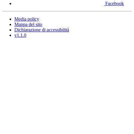
Facebook
Media policy
Mappa del sito
Dichiarazione di accessibilità
v1.1.0