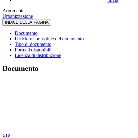
Invia
Argomenti
Urbanizzazione
INDICE DELLA PAGINA
Documento
Ufficio responsabile del documento
Tipo di documento
Formati disponibili
Licenza di distribuzione
Documento
G10