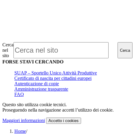
Cerca
nel
Cerca
sito
FORSE STAVI CERCANDO
SUAP – Sportello Unico Attività Produttive
Certificato di nascita per cittadini europei
Autenticazione di copie
Amministrazione trasparente
FAQ
Questo sito utilizza cookie tecnici.
Proseguendo nella navigazione accetti l’utilizzo dei cookie.
Maggiori informazioni
Accetto
i cookies
Home
/