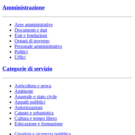
Amministrazione
Aree amministrative
Documenti e dati
Enti e fondazioni
Organi di governo
Personale amministrativo
Politici
Uffici
Categorie di servizio
Agricoltura e pesca
Ambiente
Anagrafe e stato civile
Appalti pubblici
Autorizzazioni
Catasto e urbanistica
Cultura e tempo libero
Educazione e formazione
Giustizia e sicurezza pubblica