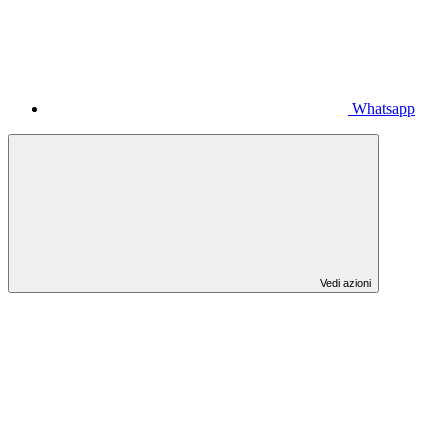
Whatsapp
Vedi azioni