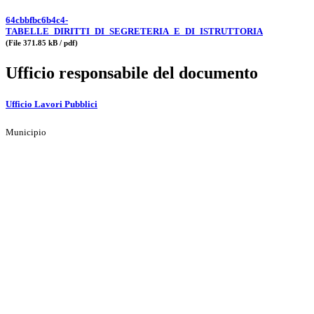
64cbbfbc6b4c4-
TABELLE_DIRITTI_DI_SEGRETERIA_E_DI_ISTRUTTORIA
(File 371.85 kB / pdf)
Ufficio responsabile del documento
Ufficio Lavori Pubblici
Municipio