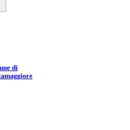
ne di
tamaggiore