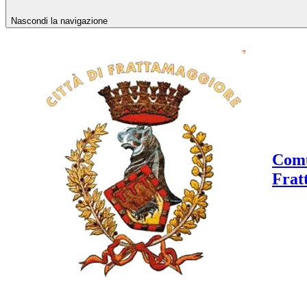
Nascondi la navigazione
Comu
Frat