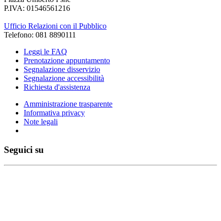
P.IVA: 01546561216
Ufficio Relazioni con il Pubblico
Telefono: 081 8890111
Leggi le FAQ
Prenotazione appuntamento
Segnalazione disservizio
Segnalazione accessibilità
Richiesta d'assistenza
Amministrazione trasparente
Informativa privacy
Note legali
Seguici su