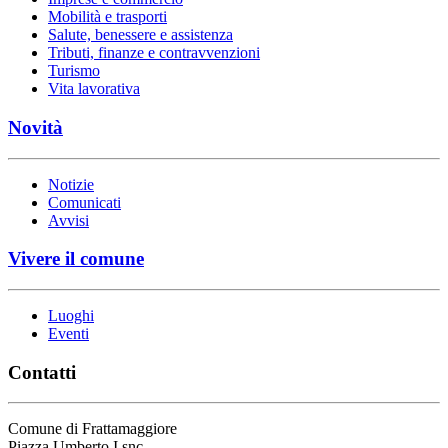
Mobilità e trasporti
Salute, benessere e assistenza
Tributi, finanze e contravvenzioni
Turismo
Vita lavorativa
Novità
Notizie
Comunicati
Avvisi
Vivere il comune
Luoghi
Eventi
Contatti
Comune di Frattamaggiore
Piazza Umberto I snc