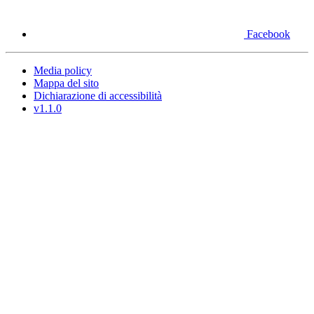
Facebook
Media policy
Mappa del sito
Dichiarazione di accessibilità
v1.1.0