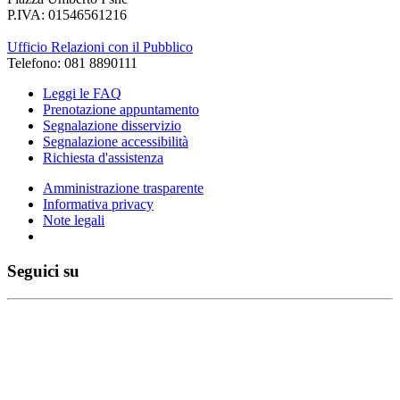
P.IVA: 01546561216
Ufficio Relazioni con il Pubblico
Telefono: 081 8890111
Leggi le FAQ
Prenotazione appuntamento
Segnalazione disservizio
Segnalazione accessibilità
Richiesta d'assistenza
Amministrazione trasparente
Informativa privacy
Note legali
Seguici su