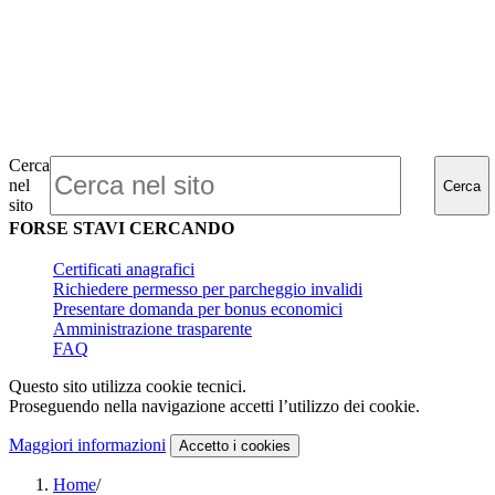
Cerca
nel
Cerca
sito
FORSE STAVI CERCANDO
Certificati anagrafici
Richiedere permesso per parcheggio invalidi
Presentare domanda per bonus economici
Amministrazione trasparente
FAQ
Questo sito utilizza cookie tecnici.
Proseguendo nella navigazione accetti l’utilizzo dei cookie.
Maggiori informazioni
Accetto
i cookies
Home
/