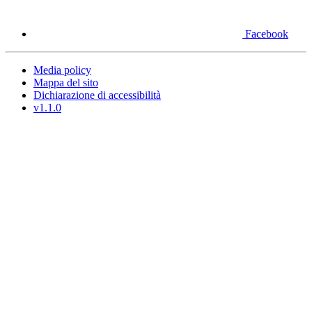
Facebook
Media policy
Mappa del sito
Dichiarazione di accessibilità
v1.1.0