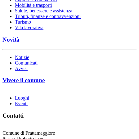
Mobilità e trasporti
Salute, benessere e assistenza
Tributi, finanze e contravvenzioni
Turismo
Vita lavorativa
Novità
Notizie
Comunicati
Avvisi
Vivere il comune
Luoghi
Eventi
Contatti
Comune di Frattamaggiore
Piazza Umberto I snc