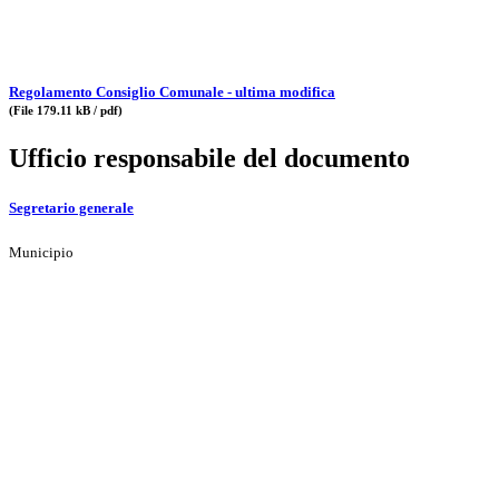
Regolamento Consiglio Comunale - ultima modifica
(File 179.11 kB / pdf)
Ufficio responsabile del documento
Segretario generale
Municipio