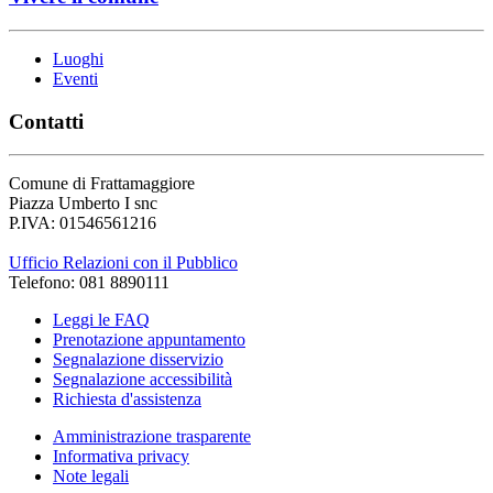
Luoghi
Eventi
Contatti
Comune di Frattamaggiore
Piazza Umberto I snc
P.IVA: 01546561216
Ufficio Relazioni con il Pubblico
Telefono: 081 8890111
Leggi le FAQ
Prenotazione appuntamento
Segnalazione disservizio
Segnalazione accessibilità
Richiesta d'assistenza
Amministrazione trasparente
Informativa privacy
Note legali