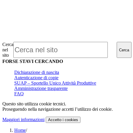
Cerca
nel
Cerca
sito
FORSE STAVI CERCANDO
Dichiarazione di nascita
Autenticazione di copie
SUAP – Sportello Unico Attività Produttive
Amministrazione trasparente
FAQ
Questo sito utilizza cookie tecnici.
Proseguendo nella navigazione accetti l’utilizzo dei cookie.
Maggiori informazioni
Accetto
i cookies
Home
/